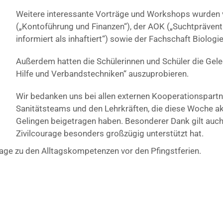
Weitere interessante Vorträge und Workshops wurden
(„Kontoführung und Finanzen“), der AOK („Suchtpräventi
informiert als inhaftiert“) sowie der Fachschaft Biolog
Außerdem hatten die Schülerinnen und Schüler die Geleg
Hilfe und Verbandstechniken“ auszuprobieren.
Wir bedanken uns bei allen externen Kooperationspartn
Sanitätsteams und den Lehrkräften, die diese Woche ak
Gelingen beigetragen haben. Besonderer Dank gilt auch
Zivilcourage besonders großzügig unterstützt hat.
tage zu den Alltagskompetenzen vor den Pfingstferien.