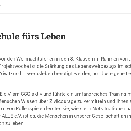
en
hule fürs Leben
 vor den Weihnachtsferien in den 8. Klassen im Rahmen von 
 Projektwoche ist die Stärkung des Lebensweltbezugs im sch
rivat- und Erwerbsleben benötigt werden, um das eigene Leb
E e.V. am CSG aktiv und führte ein umfangreiches Training 
nschen Wissen über Zivilcourage zu vermitteln und Ihnen zu 
m von Rollenspielen lernten sie, wie sie in Notsituationen h
ür ALLE e.V. ist es, die Menschen in unserer Gesellschaft an
ch zu leben.