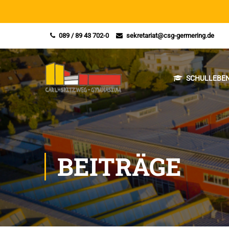
089 / 89 43 702-0
sekretariat@csg-germering.de
SCHULLEBEN
BEITRÄGE