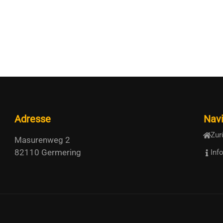
Adresse
Navi
Zur
Masurenweg 2
82110 Germering
Inf