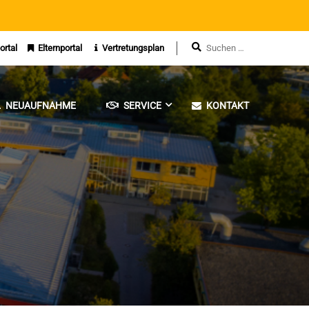
ortal
Elternportal
Vertretungsplan
NEUAUFNAHME
SERVICE
KONTAKT