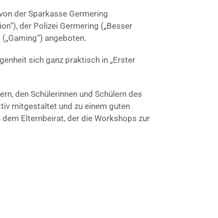
 von der Sparkasse Germering
on“), der Polizei Germering („Besser
ie („Gaming“) angeboten.
enheit sich ganz praktisch in „Erster
ern, den Schülerinnen und Schülern des
tiv mitgestaltet und zu einem guten
 dem Elternbeirat, der die Workshops zur