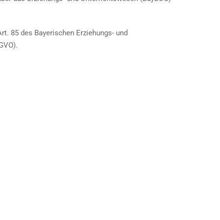
Art. 85 des Bayerischen Erziehungs- und
SGVO).