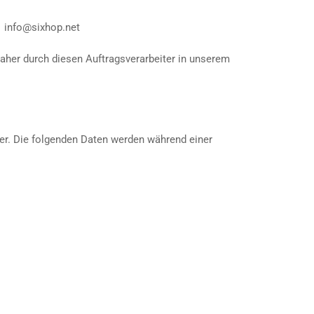
l info@sixhop.net
her durch diesen Auftragsverarbeiter in unserem
ver. Die folgenden Daten werden während einer