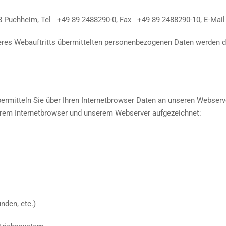
178 Puchheim, Tel +49 89 2488290-0, Fax +49 89 2488290-10, E-Mai
res Webauftritts übermittelten personenbezogenen Daten werden da
übermitteln Sie über Ihren Internetbrowser Daten an unseren Webser
rem Internetbrowser und unserem Webserver aufgezeichnet:
nden, etc.)