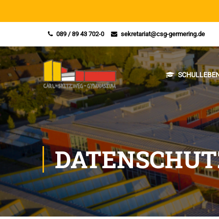
089 / 89 43 702-0
sekretariat@csg-germering.de
SCHULLEBEN
DATENSCHUT