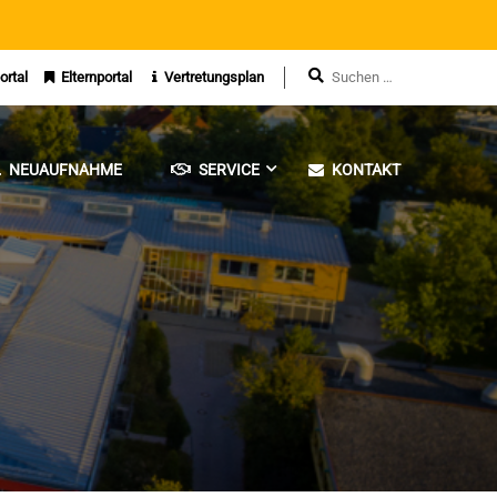
ortal
Elternportal
Vertretungsplan
NEUAUFNAHME
SERVICE
KONTAKT