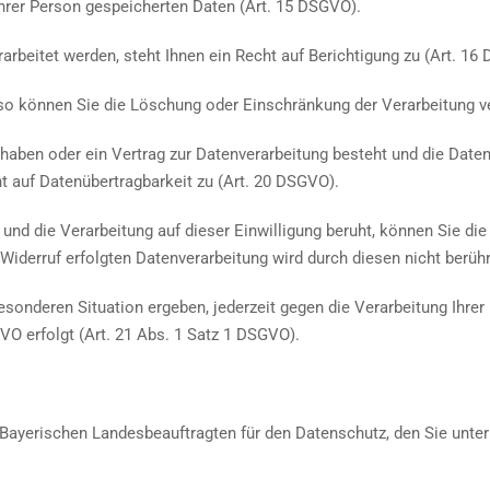
er Person gespeicherten Daten (Art. 15 DSGVO).
itet werden, steht Ihnen ein Recht auf Berichtigung zu (Art. 16
können Sie die Löschung oder Einschränkung der Verarbeitung ve
en oder ein Vertrag zur Datenverarbeitung besteht und die Datenv
ht auf Datenübertragbarkeit zu (Art. 20 DSGVO).
 die Verarbeitung auf dieser Einwilligung beruht, können Sie die Ei
Widerruf erfolgten Datenverarbeitung wird durch diesen nicht berühr
besonderen Situation ergeben, jederzeit gegen die Verarbeitung Ihre
VO erfolgt (Art. 21 Abs. 1 Satz 1 DSGVO).
ayerischen Landesbeauftragten für den Datenschutz, den Sie unter