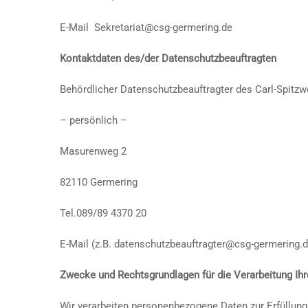
E-Mail Sekretariat@csg-germering.de
Kontaktdaten des/der Datenschutzbeauftragten
Behördlicher Datenschutzbeauftragter des Carl-Spit
– persönlich –
Masurenweg 2
82110 Germering
Tel.089/89 4370 20
E-Mail (z.B. datenschutzbeauftragter@csg-germering.d
Zwecke und Rechtsgrundlagen für die Verarbeitung Ihr
Wir verarbeiten personenbezogene Daten zur Erfüllung