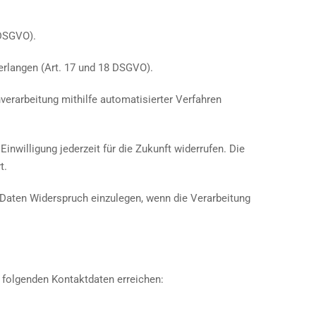
 DSGVO).
rlangen (Art. 17 und 18 DSGVO).
erarbeitung mithilfe automatisierter Verfahren
nwilligung jederzeit für die Zukunft widerrufen. Die
t.
r Daten Widerspruch einzulegen, wenn die Verarbeitung
 folgenden Kontaktdaten erreichen: