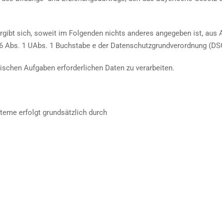
ergibt sich, soweit im Folgenden nichts anderes angegeben ist, aus 
. 6 Abs. 1 UAbs. 1 Buchstabe e der Datenschutzgrundverordnung (D
lischen Aufgaben erforderlichen Daten zu verarbeiten.
teme erfolgt grundsätzlich durch