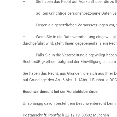
– Sie haben das Recht auf Auskunft über die zu Ihr
– Sollten unrichtige personenbezogene Daten verarbe
– Liegen die gesetzlichen Voraussetzungen vor, so 
– Wenn Sie in die Datenverarbeitung eingewilligt hab
durchgeführt wird, steht Ihnen gegebenenfalls ein Rec
– Falls Sie in die Verarbeitung eingewilligt haben und
Rechtmäßigkeit der aufgrund der Einwilligung bis zum 
Sie haben das Recht, aus Gründen, die sich aus Ihrer 
auf Grundlage des Art. 6 Abs. 1 UAbs. 1 Buchst. e DSG
Beschwerderecht bei der Aufsichtsbehörde
Unabhängig davon besteht ein Beschwerderecht beim B
Postanschrift: Postfach 22 12 19, 80502 München