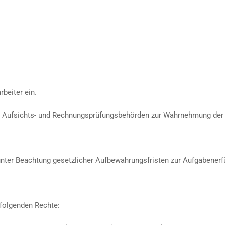
rbeiter ein.
n Aufsichts- und Rechnungsprüfungsbehörden zur Wahrnehmung der je
unter Beachtung gesetzlicher Aufbewahrungsfristen zur Aufgabenerfül
 folgenden Rechte: