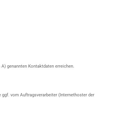
n A) genannten Kontaktdaten erreichen.
ggf. vom Auftragsverarbeiter (Internethoster der