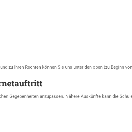
n und zu Ihren Rechten können Sie uns unter den oben (zu Beginn vo
netauftritt
ichen Gegebenheiten anzupassen. Nähere Auskünfte kann die Schule 