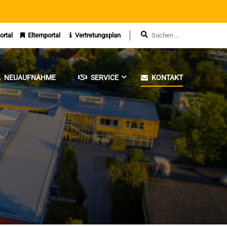
ortal
Elternportal
Vertretungsplan
NEUAUFNAHME
SERVICE
KONTAKT