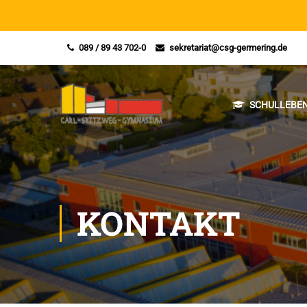
089 / 89 43 702-0
sekretariat@csg-germering.de
SCHULLEBEN
KONTAKT