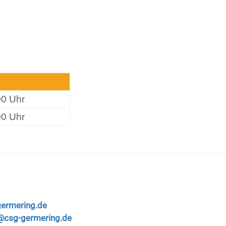
00 Uhr
00 Uhr
ermering.de
@csg-germering.de