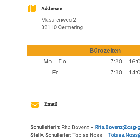
Addresse
Masurenweg 2
82110 Germering
Bürozeiten
Mo – Do
7:30 – 16:
Fr
7:30 – 14:
Email
Schulleiterin:
Rita Bovenz –
Rita.Bovenz@csg-g
Stellv. Schulleiter:
Tobias Noss –
Tobias.Noss