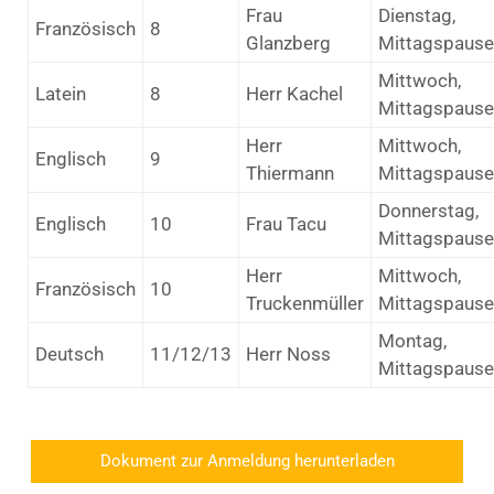
Frau
Dienstag,
Französisch
8
Glanzberg
Mittagspause
Mittwoch,
Latein
8
Herr Kachel
Mittagspause
Herr
Mittwoch,
Englisch
9
Thiermann
Mittagspause
Donnerstag,
Englisch
10
Frau Tacu
Mittagspause
Herr
Mittwoch,
Französisch
10
Truckenmüller
Mittagspause
Montag,
Deutsch
11/12/13
Herr Noss
Mittagspause
Dokument zur Anmeldung herunterladen