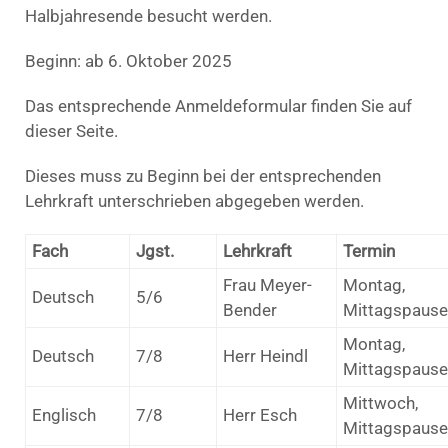
Halbjahresende besucht werden.
Beginn: ab 6. Oktober 2025
Das entsprechende Anmeldeformular finden Sie auf
dieser Seite.
Dieses muss zu Beginn bei der entsprechenden
Lehrkraft unterschrieben abgegeben werden.
Fach
Jgst.
Lehrkraft
Termin
Frau Meyer-
Montag,
Deutsch
5/6
Bender
Mittagspause
Montag,
Deutsch
7/8
Herr Heindl
Mittagspause
Mittwoch,
Englisch
7/8
Herr Esch
Mittagspause