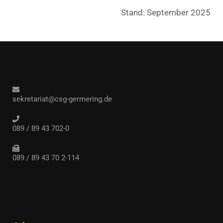
Stand: September 2025
sekretariat@csg-germering.de
089 / 89 43 702-0
089 / 89 43 70 2-114