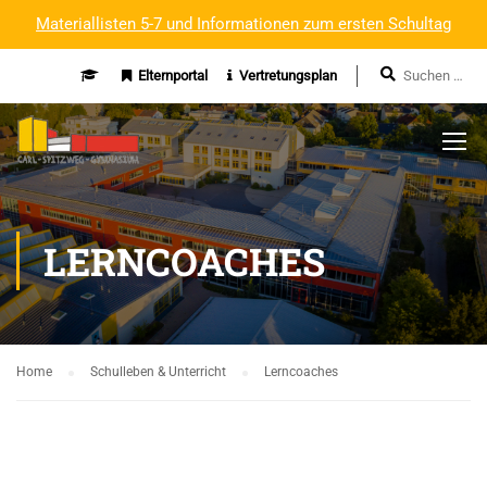
Materiallisten 5-7 und Informationen zum ersten Schultag
Elternportal
Vertretungsplan
LERNCOACHES
Home
Schulleben & Unterricht
Lerncoaches