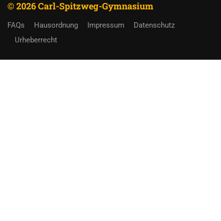
© 2026 Carl-Spitzweg-Gymnasium
FAQs
Hausordnung
Impressum
Datenschutz
Urheberrecht