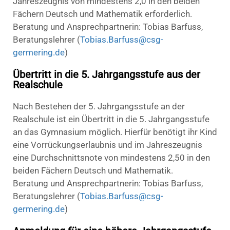
Jahreszeugnis von mindestens 2,0 in den beiden
Fächern Deutsch und Mathematik erforderlich.
Beratung und Ansprechpartnerin: Tobias Barfuss,
Beratungslehrer (
Tobias.Barfuss@csg-
germering.de
)
Übertritt in die 5. Jahrgangsstufe aus der
Realschule
Nach Bestehen der 5. Jahrgangsstufe an der
Realschule ist ein Übertritt in die 5. Jahrgangsstufe
an das Gymnasium möglich. Hierfür benötigt ihr Kind
eine Vorrückungserlaubnis und im Jahreszeugnis
eine Durchschnittsnote von mindestens 2,50 in den
beiden Fächern Deutsch und Mathematik.
Beratung und Ansprechpartnerin: Tobias Barfuss,
Beratungslehrer (
Tobias.Barfuss@csg-
germering.de
)