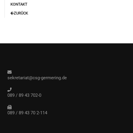
KONTAKT
‎ZURÜCK
sekretariat@csg-germering.de
089 / 89 43 702-0
089 / 89 43 70 2-114