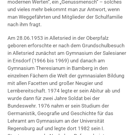
modernen Werten“, ein „Genussmensch“ – solches
und vieles mehr bekommt man zur Antwort, wenn
man Weggefährten und Mitglieder der Schulfamilie
nach ihm fragt.
Am 28.06.1953 in Alletsried in der Oberpfalz
geboren erforschte er nach dem Grundschulbesuch
in Alletsried zunächst am Gymnasium der Salesianer
in Ensdorf (1966 bis 1969) und danach am
Gymnasium Theresianum in Bamberg in den
einzelnen Fächern die Welt der gymnasialen Bildung
mit allen Facetten und großer Neugier und
Lernbereitschaft. 1974 legte er sein Abitur ab und
wurde dann für zwei Jahre Soldat bei der
Bundeswehr. 1976 nahm er sein Studium der
Germanistik, Geografie und Geschichte für das
Lehramt am Gymnasium an der Universität
Regensburg auf und legte dort 1982 sein I.