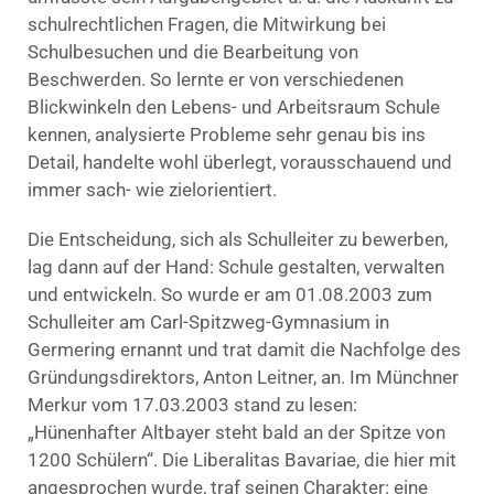
schulrechtlichen Fragen, die Mitwirkung bei
Schulbesuchen und die Bearbeitung von
Beschwerden. So lernte er von verschiedenen
Blickwinkeln den Lebens- und Arbeitsraum Schule
kennen, analysierte Probleme sehr genau bis ins
Detail, handelte wohl überlegt, vorausschauend und
immer sach- wie zielorientiert.
Die Entscheidung, sich als Schulleiter zu bewerben,
lag dann auf der Hand: Schule gestalten, verwalten
und entwickeln. So wurde er am 01.08.2003 zum
Schulleiter am Carl-Spitzweg-Gymnasium in
Germering ernannt und trat damit die Nachfolge des
Gründungsdirektors, Anton Leitner, an. Im Münchner
Merkur vom 17.03.2003 stand zu lesen:
„Hünenhafter Altbayer steht bald an der Spitze von
1200 Schülern“. Die Liberalitas Bavariae, die hier mit
angesprochen wurde, traf seinen Charakter: eine