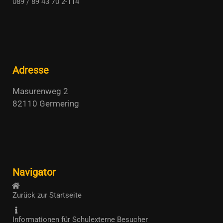
089 / 89 43 70 2-114
Adresse
Masurenweg 2
82110 Germering
Navigator
Zurück zur Startseite
Informationen für Schulexterne Besucher