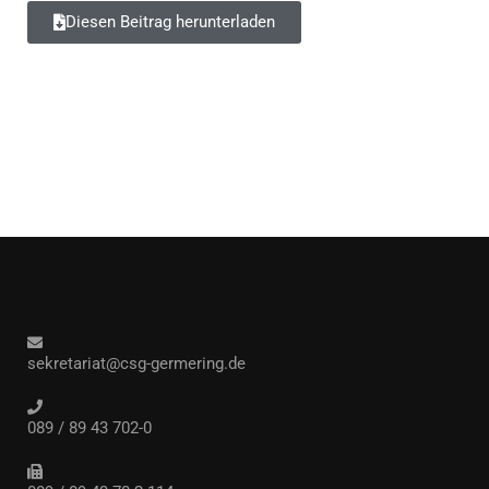
Diesen Beitrag herunterladen
sekretariat@csg-germering.de
089 / 89 43 702-0