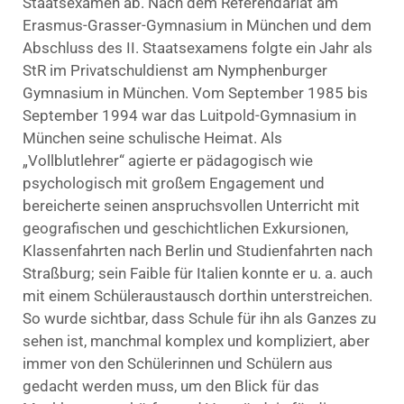
Staatsexamen ab. Nach dem Referendariat am
Erasmus-Grasser-Gymnasium in München und dem
Abschluss des II. Staatsexamens folgte ein Jahr als
StR im Privatschuldienst am Nymphenburger
Gymnasium in München. Vom September 1985 bis
September 1994 war das Luitpold-Gymnasium in
München seine schulische Heimat. Als
„Vollblutlehrer“ agierte er pädagogisch wie
psychologisch mit großem Engagement und
bereicherte seinen anspruchsvollen Unterricht mit
geografischen und geschichtlichen Exkursionen,
Klassenfahrten nach Berlin und Studienfahrten nach
Straßburg; sein Faible für Italien konnte er u. a. auch
mit einem Schüleraustausch dorthin unterstreichen.
So wurde sichtbar, dass Schule für ihn als Ganzes zu
sehen ist, manchmal komplex und kompliziert, aber
immer von den Schülerinnen und Schülern aus
gedacht werden muss, um den Blick für das