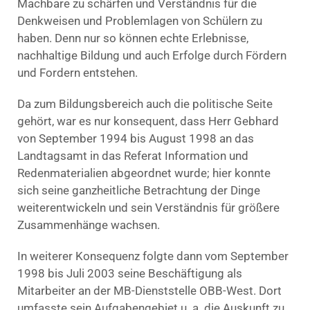
Machbare zu schärfen und Verständnis für die
Denkweisen und Problemlagen von Schülern zu
haben. Denn nur so können echte Erlebnisse,
nachhaltige Bildung und auch Erfolge durch Fördern
und Fordern entstehen.
Da zum Bildungsbereich auch die politische Seite
gehört, war es nur konsequent, dass Herr Gebhard
von September 1994 bis August 1998 an das
Landtagsamt in das Referat Information und
Redenmaterialien abgeordnet wurde; hier konnte
sich seine ganzheitliche Betrachtung der Dinge
weiterentwickeln und sein Verständnis für größere
Zusammenhänge wachsen.
In weiterer Konsequenz folgte dann vom September
1998 bis Juli 2003 seine Beschäftigung als
Mitarbeiter an der MB-Dienststelle OBB-West. Dort
umfasste sein Aufgabengebiet u. a. die Auskunft zu