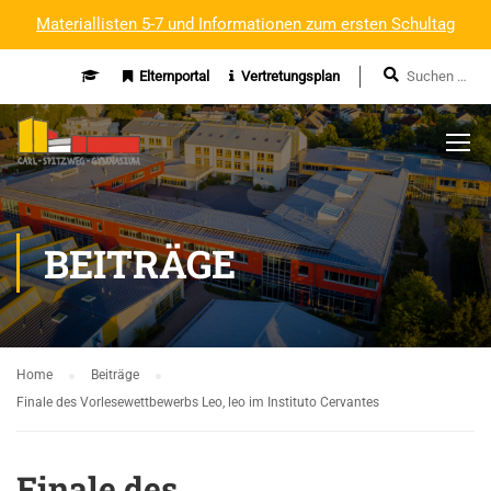
Materiallisten 5-7 und Informationen zum ersten Schultag
Elternportal
Vertretungsplan
BEITRÄGE
Home
Beiträge
Finale des Vorlesewettbewerbs Leo, leo im Instituto Cervantes
Finale des