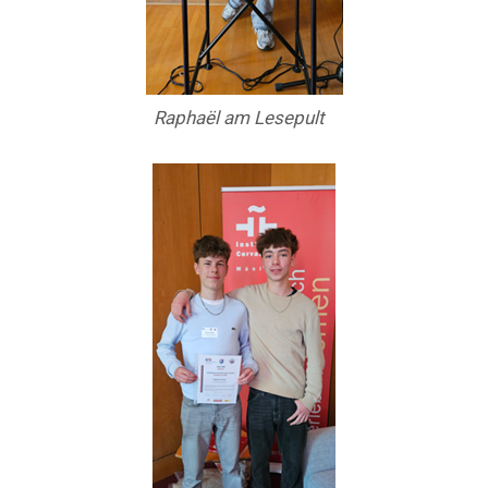
Raphaël am Lesepult