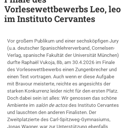
Vorlesewettbewerbs Leo, leo
im Instituto Cervantes
Vor großem Publikum und einer sechsköpfigen Jury
(u.a. deutscher Spanischlehrerverband, Cornelsen-
Verlag, spanische Fakultät der Universität München)
durfte Raphaël Vukoja, 8b, am 30.4.2026 im Finale
des Vorlesewettbewerbs einen Zungenbrecher und
einen Text vortragen. Auch wenn er diese Aufgabe
mit Bravour meisterte, reichte es angesichts der
starken Konkurrenz leider nicht für den ersten Platz.
Doch dabei sein ist alles: Wir genossen das schöne
Ambiente im
salón de actos
des Instituto Cervantes
und lauschten den anderen Finalisten. Der
Zweitplatzierte des Carl-Spitzweg-Gymnasiums,
Jonas Wagner, war zur Unterstützung ebenfalls