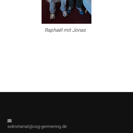
Raphaël mit Jonas
sekretariat@csg-germering.de