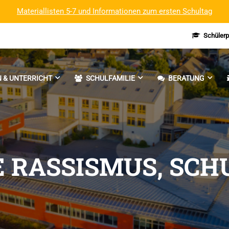
Materiallisten 5-7 und Informationen zum ersten Schultag
Schülerp
 & UNTERRICHT
SCHULFAMILIE
BERATUNG
 RASSISMUS, SCH