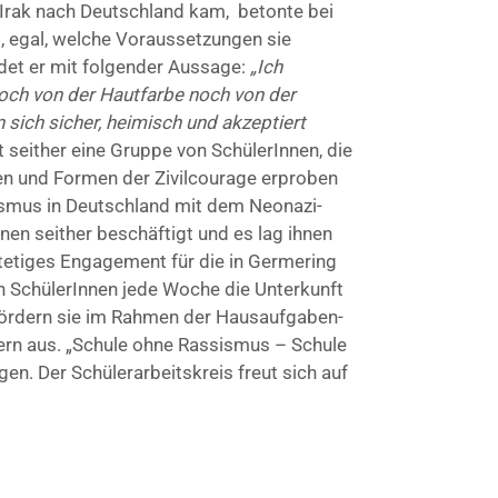
 Irak nach Deutschland kam, betonte bei
, egal, welche Voraussetzungen sie
det er mit folgender Aussage:
„Ich
noch von der Hautfarbe noch von der
sich sicher, heimisch und akzeptiert
 seither eine Gruppe von SchülerInnen, die
en und Formen der Zivilcourage erproben
ismus in Deutschland mit dem Neonazi-
nnen seither beschäftigt und es lag ihnen
stetiges Engagement für die in Germering
n SchülerInnen jede Woche die Unterkunft
, fördern sie im Rahmen der Hausaufgaben-
rn aus. „Schule ohne Rassismus – Schule
en. Der Schülerarbeitskreis freut sich auf