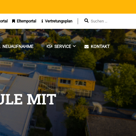
ortal
Elternportal
Vertretungsplan
NEUAUFNAHME
SERVICE
KONTAKT
ULE MIT