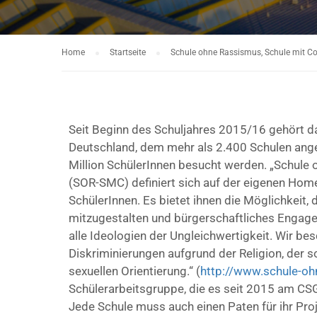
Home
Startseite
Schule ohne Rassismus, Schule mit C
Seit Beginn des
Schuljahres 2015/16 gehört d
Deutschland, dem mehr als 2.400 Schulen angeh
Million SchülerInnen besucht werden. „Schule
(SOR-SMC) definiert sich auf der eigenen Home
SchülerInnen. Es bietet ihnen die Möglichkeit, 
mitzugestalten und bürgerschaftliches Engag
alle Ideologien der Ungleichwertigkeit. Wir b
Diskriminierungen aufgrund der Religion, der 
sexuellen Orientierung.“ (
http://www.schule-oh
Schülerarbeitsgruppe, die es seit 2015 am CSG 
Jede Schule muss auch einen Paten für ihr Pr