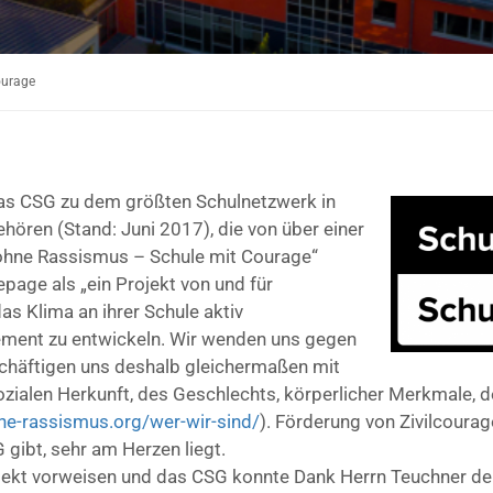
ourage
as CSG zu dem größten Schulnetzwerk in
ören (Stand: Juni 2017), die von über einer
 ohne Rassismus – Schule mit Courage“
page als „ein Projekt von und für
das Klima an ihrer Schule aktiv
ement zu entwickeln. Wir wenden uns gegen
eschäftigen uns deshalb gleichermaßen mit
sozialen Herkunft, des Geschlechts, körperlicher Merkmale, 
ne-rassismus.org/wer-wir-sind/
). Förderung von Zivilcourag
gibt, sehr am Herzen liegt.
ojekt vorweisen und das CSG konnte Dank Herrn Teuchner de