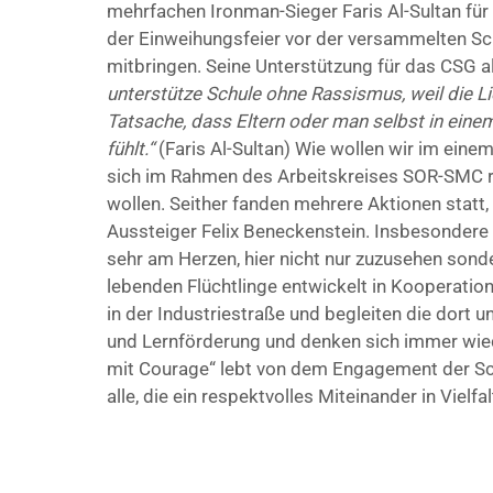
mehrfachen Ironman-Sieger Faris Al-Sultan für
der Einweihungsfeier vor der versammelten Sc
mitbringen. Seine Unterstützung für das CSG 
unterstütze Schule ohne Rassismus, weil die L
Tatsache, dass Eltern oder man selbst in eine
fühlt.“
(Faris Al-Sultan) Wie wollen wir im eine
sich im Rahmen des Arbeitskreises SOR-SMC re
wollen. Seither fanden mehrere Aktionen stat
Aussteiger Felix Beneckenstein. Insbesondere d
sehr am Herzen, hier nicht nur zuzusehen sonde
lebenden Flüchtlinge entwickelt in Kooperati
in der Industriestraße und begleiten die dort
und Lernförderung und denken sich immer wie
mit Courage“ lebt von dem Engagement der Schül
alle, die ein respektvolles Miteinander in Viel