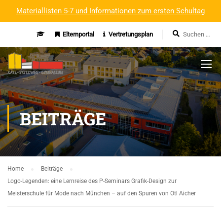
Materiallisten 5-7 und Informationen zum ersten Schultag
Elternportal
Vertretungsplan
BEITRÄGE
Home
Beiträge
Logo-Legenden: eine Lernreise des P-Seminars Grafik-Design zur
Meisterschule für Mode nach München – auf den Spuren von Otl Aicher