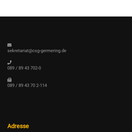
sekretariat@csg-germering.de
089 / 89 43 702-0
089 / 89 43 70 2-114
Adresse