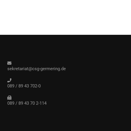
sekretariat@csg-germering.de
089 / 89 43 702-0
089 / 89 43 70 2-114