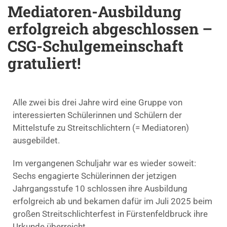
Mediatoren-Ausbildung
erfolgreich abgeschlossen –
CSG-Schulgemeinschaft
gratuliert!
Alle zwei bis drei Jahre wird eine Gruppe von
interessierten Schülerinnen und Schülern der
Mittelstufe zu Streitschlichtern (= Mediatoren)
ausgebildet.
Im vergangenen Schuljahr war es wieder soweit:
Sechs engagierte Schülerinnen der jetzigen
Jahrgangsstufe 10 schlossen ihre Ausbildung
erfolgreich ab und bekamen dafür im Juli 2025 beim
großen Streitschlichterfest in Fürstenfeldbruck ihre
Urkunde überreicht.