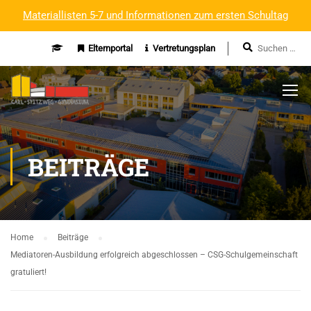
Materiallisten 5-7 und Informationen zum ersten Schultag
Elternportal
Vertretungsplan
BEITRÄGE
Home
Beiträge
Mediatoren-Ausbildung erfolgreich abgeschlossen – CSG-Schulgemeinschaft
gratuliert!