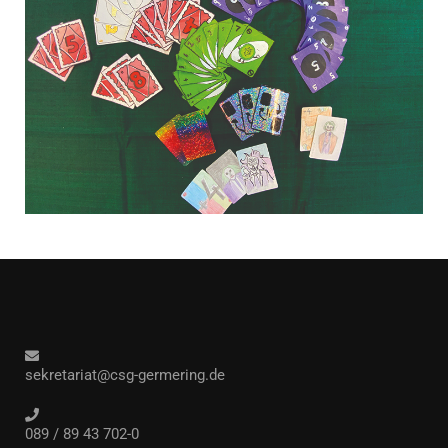
sekretariat@csg-germering.de
089 / 89 43 702-0