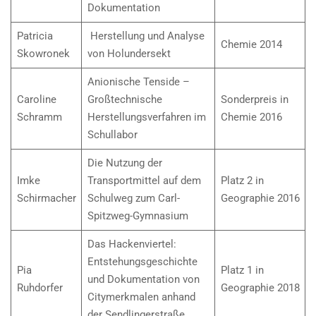
Dokumentation
Patricia
Herstellung und Analyse
Chemie 2014
Skowronek
von Holundersekt
Anionische Tenside –
Caroline
Großtechnische
Sonderpreis in
Schramm
Herstellungsverfahren im
Chemie 2016
Schullabor
Die Nutzung der
Imke
Transportmittel auf dem
Platz 2 in
Schirmacher
Schulweg zum Carl-
Geographie 2016
Spitzweg-Gymnasium
Das Hackenviertel:
Entstehungsgeschichte
Pia
Platz 1 in
und Dokumentation von
Ruhdorfer
Geographie 2018
Citymerkmalen anhand
der Sendlingerstraße