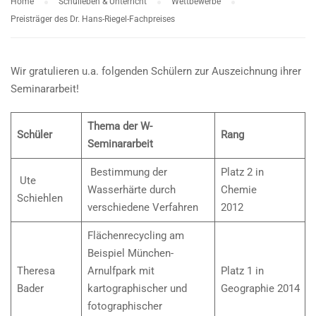
Home
Schulleben & Unterricht
Wettbewerbe
Preisträger des Dr. Hans-Riegel-Fachpreises
Wir gratulieren u.a. folgenden Schülern zur Auszeichnung ihrer
Seminararbeit!
Thema der W-
Schüler
Rang
Seminararbeit
Bestimmung der
Platz 2 in
Ute
Wasserhärte durch
Chemie
Schiehlen
verschiedene Verfahren
2012
Flächenrecycling am
Beispiel München-
Theresa
Arnulfpark mit
Platz 1 in
Bader
kartographischer und
Geographie 2014
fotographischer