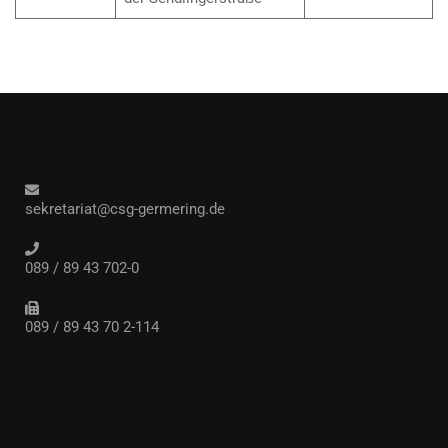
sekretariat@csg-germering.de
089 / 89 43 702-0
089 / 89 43 70 2-114