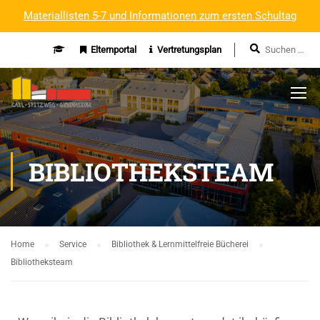
Materiallisten 5-7 und Informationen zum ersten Schultag
Elternportal
Vertretungsplan
BIBLIOTHEKSTEAM
Home
Service
Bibliothek & Lernmittelfreie Bücherei
Bibliotheksteam