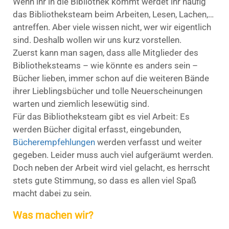
Wenn ihr in die Bibliothek kommt werdet ihr häufig
das Bibliotheksteam beim Arbeiten, Lesen, Lachen,…
antreffen. Aber viele wissen nicht, wer wir eigentlich
sind. Deshalb wollen wir uns kurz vorstellen.
Zuerst kann man sagen, dass alle Mitglieder des
Bibliotheksteams – wie könnte es anders sein –
Bücher lieben, immer schon auf die weiteren Bände
ihrer Lieblingsbücher und tolle Neuerscheinungen
warten und ziemlich lesewütig sind.
Für das Bibliotheksteam gibt es viel Arbeit: Es
werden Bücher digital erfasst, eingebunden,
Bücherempfehlungen
werden verfasst und weiter
gegeben. Leider muss auch viel aufgeräumt werden.
Doch neben der Arbeit wird viel gelacht, es herrscht
stets gute Stimmung, so dass es allen viel Spaß
macht dabei zu sein.
Was machen wir?