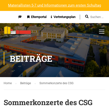
Materiallisten 5-7 und Informationen zum ersten Schultag
Elternportal
Vertretungsplan
BEITRÄGE
Home
Beiträge
Sommerkonzerte des CSG
Sommerkonzerte des CSG