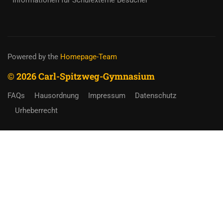
Informationen für Schulexterne Besucher
Powered by the
Homepage-Team
© 2026 Carl-Spitzweg-Gymnasium
FAQs
Hausordnung
Impressum
Datenschutz
Urheberrecht