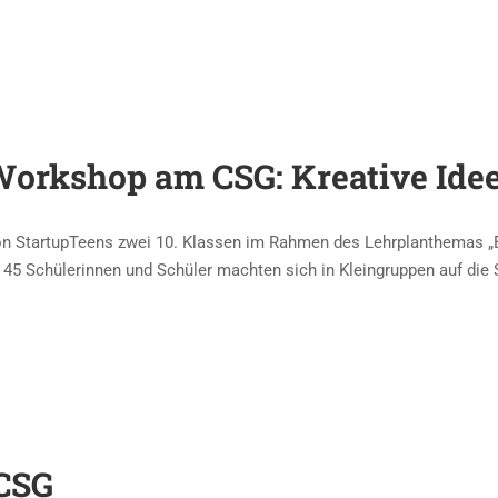
orkshop am CSG: Kreative Idee
StartupTeens zwei 10. Klassen im Rahmen des Lehrplanthemas „En
5 Schülerinnen und Schüler machten sich in Kleingruppen auf die
 CSG