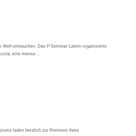
Welt eintauchen. Das P-Seminar Latein organisierte
scola, eine mensa …
ums laden herzlich zur Premiere ihres