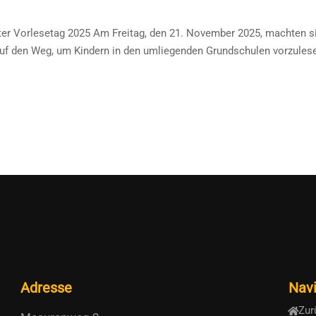
orlesetag 2025 Am Freitag, den 21. November 2025, machten sich
uf den Weg, um Kindern in den umliegenden Grundschulen vorzulese
Adresse
Navi
Zur