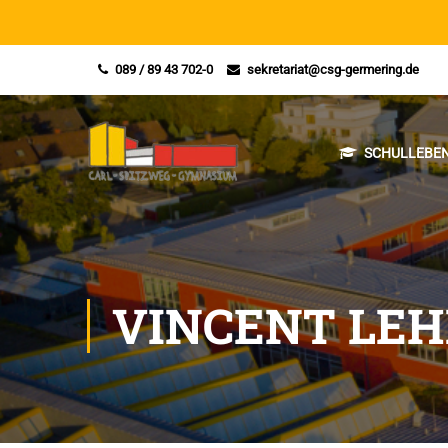
089 / 89 43 702-0
sekretariat@csg-germering.de
SCHULLEBEN
VINCENT LE