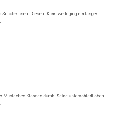
n Schülerinnen. Diesem Kunstwerk ging ein langer
…
der Musischen Klassen durch. Seine unterschiedlichen
…