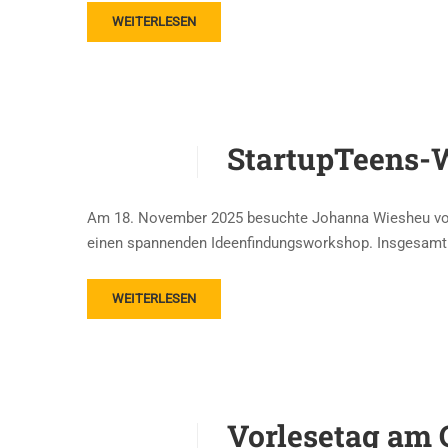
WEITERLESEN
StartupTeens-W
Am 18. November 2025 besuchte Johanna Wiesheu von 
einen spannenden Ideenfindungsworkshop. Insgesamt 4
WEITERLESEN
Vorlesetag am