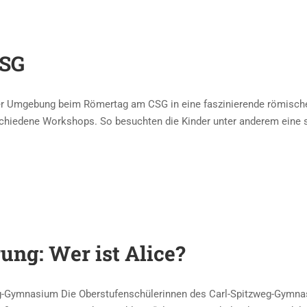
CSG
r Umgebung beim Römertag am CSG in eine faszinierende römische 
chiedene Workshops. So besuchten die Kinder unter anderem eine 
ung: Wer ist Alice?
g-Gymnasium Die Oberstufenschülerinnen des Carl-Spitzweg-Gymnasi