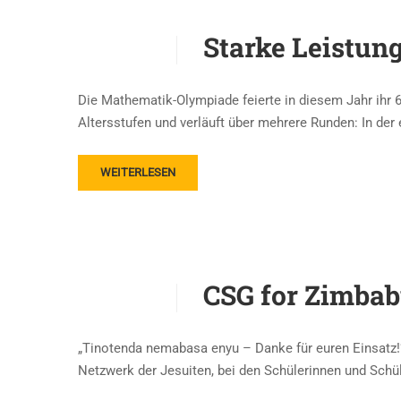
Starke Leistun
Die Mathematik-Olympiade feierte in diesem Jahr ihr 6
Altersstufen und verläuft über mehrere Runden: In de
WEITERLESEN
CSG for Zimbab
„Tinotenda nemabasa enyu – Danke für euren Einsatz!“
Netzwerk der Jesuiten, bei den Schülerinnen und Sch