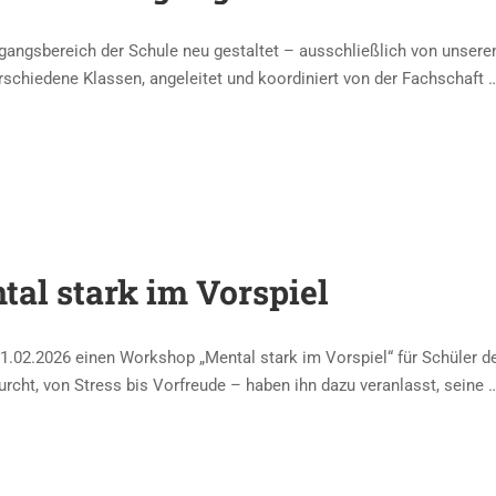
gangsbereich der Schule neu gestaltet – ausschließlich von unsere
rschiedene Klassen, angeleitet und koordiniert von der Fachschaft 
al stark im Vorspiel
11.02.2026 einen Workshop „Mental stark im Vorspiel“ für Schüler 
urcht, von Stress bis Vorfreude – haben ihn dazu veranlasst, seine 