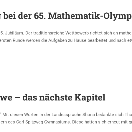
g bei der 65. Mathematik-Olymp
5. Jubiläum. Der traditionsreiche Wettbewerb richtet sich an mathe
r ersten Runde werden die Aufgaben zu Hause bearbeitet und nach e
we – das nächste Kapitel
 Mit diesen Worten in der Landessprache Shona bedankte sich Thoma
ülern des Carl-Spitzweg-Gymnasiums. Diese hatten sich erneut mit 