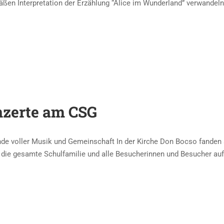
ßen Interpretation der Erzählung “Alice im Wunderland” verwandeln
zerte am CSG
de voller Musik und Gemeinschaft In der Kirche Don Bocso fanden a
n die gesamte Schulfamilie und alle Besucherinnen und Besucher au