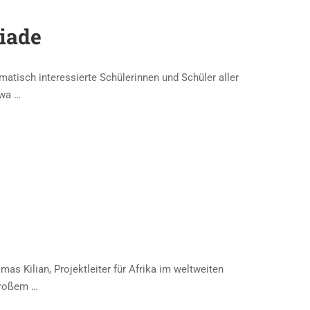
iade
matisch interessierte Schülerinnen und Schüler aller
twa …
s Kilian, Projektleiter für Afrika im weltweiten
großem …