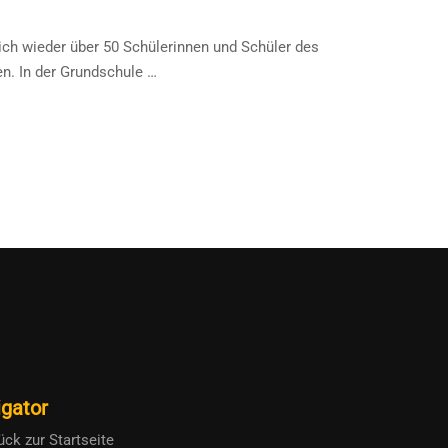
 wieder über 50 Schülerinnen und Schüler des
n. In der Grundschule …
gator
ück zur Startseite