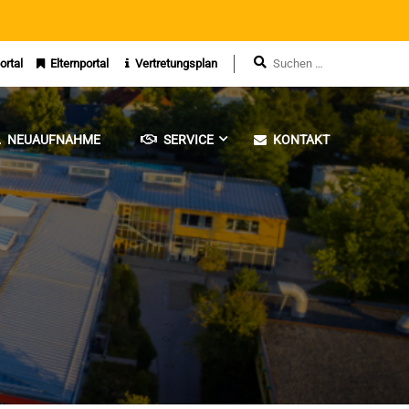
ortal
Elternportal
Vertretungsplan
NEUAUFNAHME
SERVICE
KONTAKT