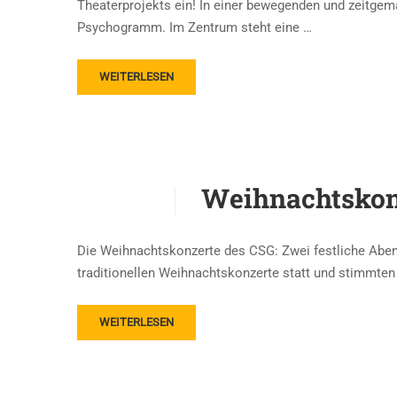
Theaterprojekts ein! In einer bewegenden und zeitgemä
Psychogramm. Im Zentrum steht eine …
WEITERLESEN
Weihnachtskon
Die Weihnachtskonzerte des CSG: Zwei festliche Aben
traditionellen Weihnachtskonzerte statt und stimmte
WEITERLESEN